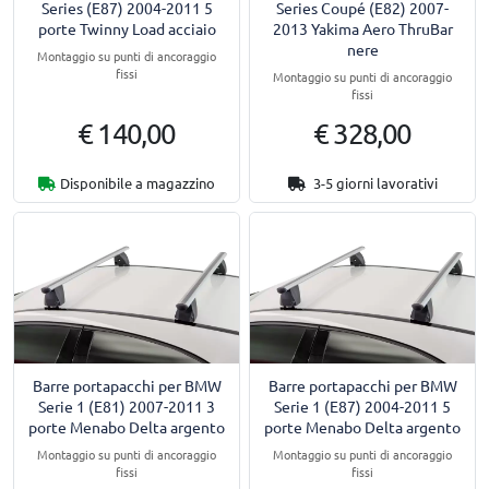
Series (E87) 2004-2011 5
Series Coupé (E82) 2007-
porte Twinny Load acciaio
2013 Yakima Aero ThruBar
nere
Montaggio su punti di ancoraggio
fissi
Montaggio su punti di ancoraggio
fissi
€ 140,00
€ 328,00
Disponibile a magazzino
3-5 giorni lavorativi
Barre portapacchi per BMW
Barre portapacchi per BMW
Serie 1 (E81) 2007-2011 3
Serie 1 (E87) 2004-2011 5
porte Menabo Delta argento
porte Menabo Delta argento
Montaggio su punti di ancoraggio
Montaggio su punti di ancoraggio
fissi
fissi