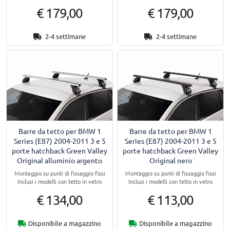
€ 179,00
€ 179,00
2-4 settimane
2-4 settimane
Barre da tetto per BMW 1
Barre da tetto per BMW 1
Series (E87) 2004-2011 3 e 5
Series (E87) 2004-2011 3 e 5
porte hatchback Green Valley
porte hatchback Green Valley
Original alluminio argento
Original nero
Montaggio su punti di fissaggio fissi
Montaggio su punti di fissaggio fissi
Inclusi i modelli con tetto in vetro
Inclusi i modelli con tetto in vetro
€ 134,00
€ 113,00
Disponibile a magazzino
Disponibile a magazzino