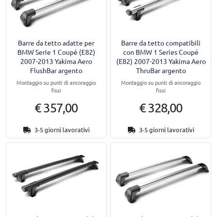
Barre da tetto adatte per
Barre da tetto compatibili
BMW Serie 1 Coupé (E82)
con BMW 1 Series Coupé
2007-2013 Yakima Aero
(E82) 2007-2013 Yakima Aero
FlushBar argento
ThruBar argento
Montaggio su punti di ancoraggio
Montaggio su punti di ancoraggio
fissi
fissi
€ 357,00
€ 328,00
3-5 giorni lavorativi
3-5 giorni lavorativi