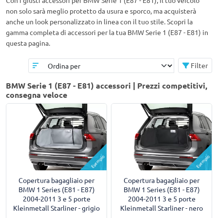
Con i giusti accessori per BMW Serie 1 (E87 - E81), il tuo veicolo
non solo sarà meglio protetto da usura e sporco, ma acquisterà
anche un look personalizzato in linea con il tuo stile. Scopri la
gamma completa di accessori per la tua BMW Serie 1 (E87 - E81) in
questa pagina.
Filter
BMW Serie 1 (E87 - E81) accessori | Prezzi competitivi,
consegna veloce
Esempio
Esempio
Copertura bagagliaio per
Copertura bagagliaio per
BMW 1 Series (E81 - E87)
BMW 1 Series (E81 - E87)
2004-2011 3 e 5 porte
2004-2011 3 e 5 porte
Kleinmetall Starliner - grigio
Kleinmetall Starliner - nero