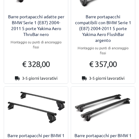
Barre portapacchi adatte per
Barre portapacchi
BMW Serie 1 (E87) 2004-
compatibili con BMW Serie 1
2011 5 porte Yakima Aero
(E87) 2004-2011 5 porte
ThruBar nero
Yakima Aero FlushBar
argento
Montaggio su punti di ancoraggio
fissi
Montaggio su punti di ancoraggio
fissi
€ 328,00
€ 357,00
3-5 giorni lavorativi
3-5 giorni lavorativi
Barre portapacchi per BMW 1
Barre portapacchi per BMW 1