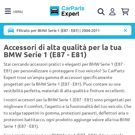
MENU
Filtrato per BMW Serie 1 (E87 - E81) | 2004-2011
Accessori di alta qualità per la tua
BMW Serie 1 (E87 - E81)
Stai cercando accessori pratici o eleganti per BMW Serie 1 (E87 -
E81) per personalizzare o proteggere il tuo veicolo? Su CarParts-
Expert trovi un'ampia gamma di accessori specificamente
progettati per la BMW Serie 1 (E87 - E81). Puoi contare su una
vestibilità perfetta, materiali di alta qualità e finiture eccellenti.
I nostri accessori per la BMW Serie 1 (E87 - E81) sono progettati per
migliorare il comfort, l'aspetto e la funzionalità del tuo veicolo. Che
tu scelga tappetini in gomma, protezioni paraurti, deflettori aria o
protezioni battitacco, ogni prodotto aggiunge valore alla tua BMW
Serie 1 (E87 - E81).