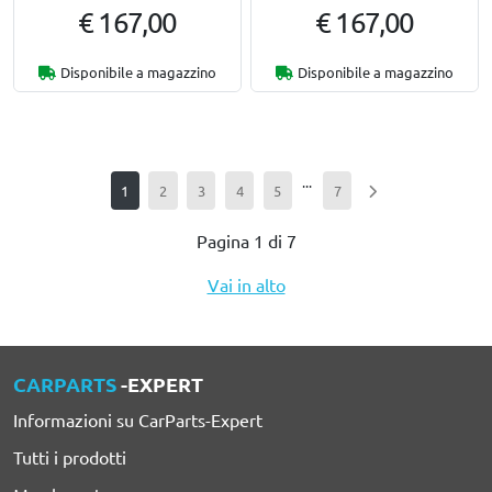
€ 167,00
€ 167,00
Disponibile a magazzino
Disponibile a magazzino
...
1
2
3
4
5
7
Pagina 1 di 7
Vai in alto
CARPARTS
-EXPERT
Informazioni su CarParts-Expert
Tutti i prodotti