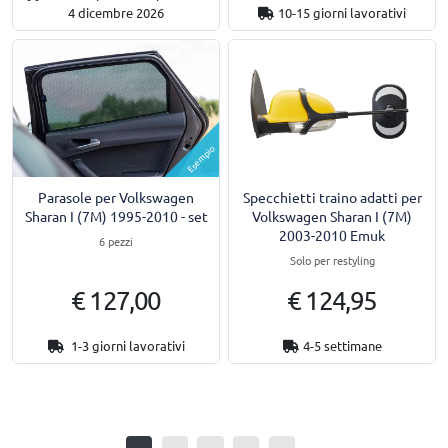
4 dicembre 2026
10-15 giorni lavorativi
Esempio
Parasole per Volkswagen
Specchietti traino adatti per
Sharan I (7M) 1995-2010 - set
Volkswagen Sharan I (7M)
2003-2010 Emuk
6 pezzi
Solo per restyling
€ 127,00
€ 124,95
1-3 giorni lavorativi
4-5 settimane