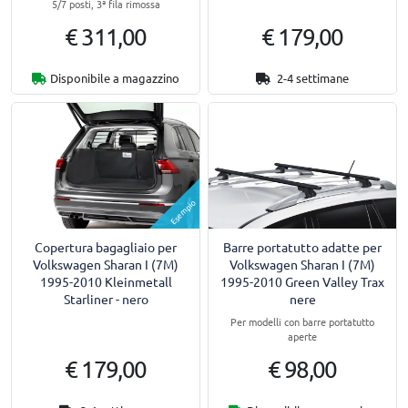
5/7 posti, 3ª fila rimossa
€ 311,00
€ 179,00
Disponibile a magazzino
2-4 settimane
Esempio
Copertura bagagliaio per
Barre portatutto adatte per
Volkswagen Sharan I (7M)
Volkswagen Sharan I (7M)
1995-2010 Kleinmetall
1995-2010 Green Valley Trax
Starliner - nero
nere
Per modelli con barre portatutto
aperte
€ 179,00
€ 98,00