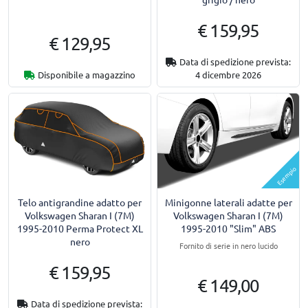
€ 159,95
€ 129,95
Data di spedizione prevista:
Disponibile a magazzino
4 dicembre 2026
Esempio
Telo antigrandine adatto per
Minigonne laterali adatte per
Volkswagen Sharan I (7M)
Volkswagen Sharan I (7M)
1995-2010 Perma Protect XL
1995-2010 "Slim" ABS
nero
Fornito di serie in nero lucido
€ 159,95
€ 149,00
Data di spedizione prevista: