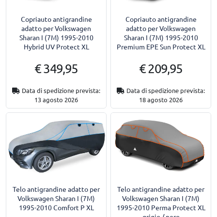
Copriauto antigrandine
Copriauto antigrandine
adatto per Volkswagen
adatto per Volkswagen
Sharan I (7M) 1995-2010
Sharan I (7M) 1995-2010
Hybrid UV Protect XL
Premium EPE Sun Protect XL
€ 349,95
€ 209,95
Data di spedizione prevista:
Data di spedizione prevista:
13 agosto 2026
18 agosto 2026
Telo antigrandine adatto per
Telo antigrandine adatto per
Volkswagen Sharan I (7M)
Volkswagen Sharan I (7M)
1995-2010 Comfort P XL
1995-2010 Perma Protect XL
grigio / nero