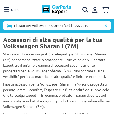
MENU
Filtrato per Volkswagen Sharan I (7M) | 1995-2010
Accessori di alta qualità per la tua
Volkswagen Sharan I (7M)
Stai cercando accessori pratici o eleganti per Volkswagen Sharan I
(7M) per personalizzare o proteggere il tuo veicolo? Su CarParts-
Expert trovi un'ampia gamma di accessori specificamente
progettati per la Volkswagen Sharan I (7M). Puoi contare su una
vestibilità perfetta, materiali di alta qualità e finiture eccellenti.
I nostri accessori per la Volkswagen Sharan I (7M) sono progettati
per migliorare il comfort, l'aspetto e la funzionalità del tuo veicolo.
Che tu scelga tappetini in gomma, protezioni paraurti, deflettori
aria o protezioni battitacco, ogni prodotto aggiunge valore alla tua
Volkswagen Sharan I (7M).