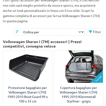
Con i giusti accessori per Volkswagen Sharan I (7M), il tuo veicolo
non solo sarà meglio protetto da usura e sporco, ma acquisterà
anche un look personalizzato in linea con il tuo stile. Scopri la
gamma completa di accessori per la tua Volkswagen Sharan I (7M)
in questa pagina.
Filter
Volkswagen Sharan I (7M) accessori | Prezzi
competitivi, consegna veloce
Esempio
Protezione bagagliaio per
Copertura bagagliaio per
Volkswagen Sharan I (7M)
Volkswagen Sharan I (7M)
1995-2010 Boot-Guard 99 x
1995-2010 Kleinmetall
100 x 33 cm
Starliner - grigio