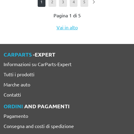
1
2
3
4
5
Pagina 1 di 5
Vai in alto
CARPARTS
-EXPERT
Informazioni su CarParts-Expert
Tutti i prodotti
Marche auto
Contatti
ORDINI
AND PAGAMENTI
Pagamento
Consegna and costi di spedizione