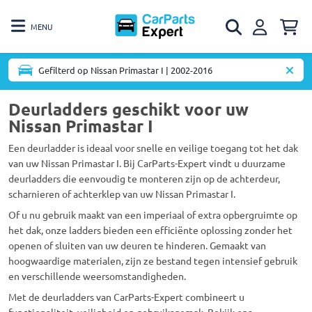
MENU
Gefilterd op Nissan Primastar I | 2002-2016
Deurladders geschikt voor uw
Nissan Primastar I
Een deurladder is ideaal voor snelle en veilige toegang tot het dak
van uw Nissan Primastar I. Bij CarParts-Expert vindt u duurzame
deurladders die eenvoudig te monteren zijn op de achterdeur,
scharnieren of achterklep van uw Nissan Primastar I.
Of u nu gebruik maakt van een imperiaal of extra opbergruimte op
het dak, onze ladders bieden een efficiënte oplossing zonder het
openen of sluiten van uw deuren te hinderen. Gemaakt van
hoogwaardige materialen, zijn ze bestand tegen intensief gebruik
en verschillende weersomstandigheden.
Met de deurladders van CarParts-Expert combineert u