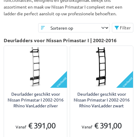
functionaliteit, veiligheid en gebruiksgemak. Bekijk ons
assortiment en maak uw Nissan Primastar I compleet met een
ladder die perfect aansluit op uw professionele behoeften.
Filter
Deurladders voor Nissan Primastar I | 2002-2016
Voorbeeld
Voorbeeld
Deurladder geschikt voor
Deurladder geschikt voor
Nissan Primastar I 2002-2016
Nissan Primastar I 2002-2016
Rhino VanLadder zilver
Rhino VanLadder zwart
€ 391,00
€ 391,00
Vanaf
Vanaf