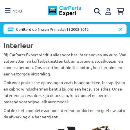
MENU
Gefilterd op Nissan Primastar I | 2002-2016
Interieur
Bij CarParts-Expert vindt u alles voor het interieur van uw auto. Van
automatten en kofferbakmatten tot armsteunen, stoelhoezen en
zonneschermen. Ons assortiment biedt comfort, bescherming en
een verzorgde uitstraling.
Ook voor praktische oplossingen zoals hondenrekken, instaplijsten
en cabrio windschermen bent u bij ons aan het juiste adres. Onze
interieur accessoires zijn duurzaam, functioneel en perfect
passend voor vrijwel elk automodel.
Ontdek het complete aanbod interieur producten en geef uw auto
de afwerking die het verdient.