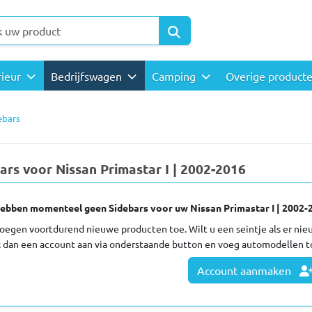
rieur
Bedrijfswagen
Camping
Overige product
ebars
ars voor Nissan Primastar I | 2002-2016
ebben momenteel geen Sidebars voor uw Nissan Primastar I | 2002-
oegen voortdurend nieuwe producten toe. Wilt u een seintje als er ni
 dan een account aan via onderstaande button en voeg automodellen t
Account aanmaken