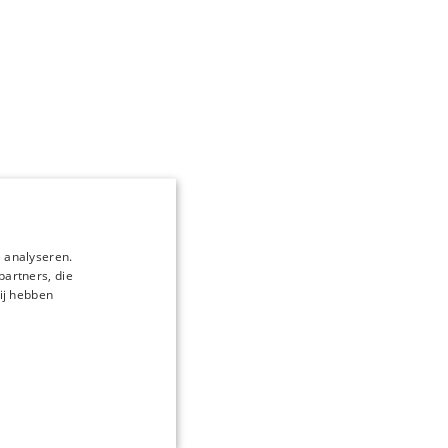
 analyseren.
partners, die
ij hebben