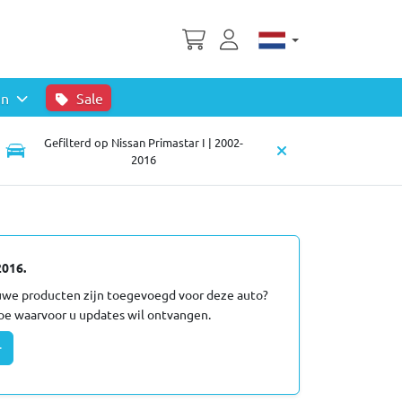
en
Sale
Gefilterd op Nissan Primastar I | 2002-
2016
2016.
euwe producten zijn toegevoegd voor deze auto?
oe waarvoor u updates wil ontvangen.