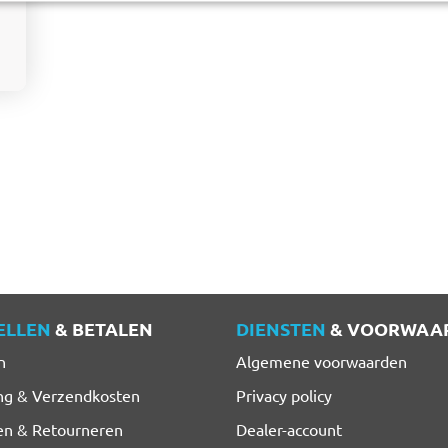
ELLEN
& BETALEN
DIENSTEN
& VOORWAA
n
Algemene voorwaarden
ng & Verzendkosten
Privacy policy
en & Retourneren
Dealer-account