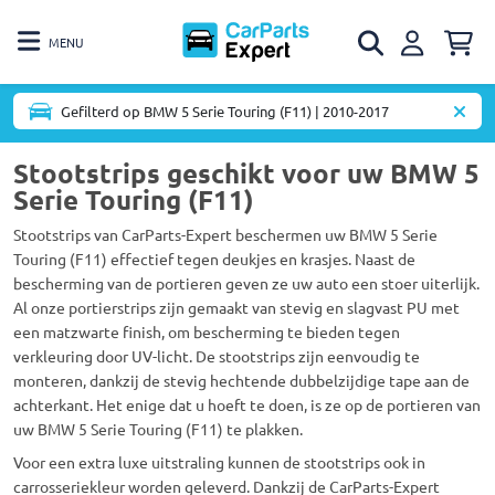
MENU
Gefilterd op BMW 5 Serie Touring (F11) | 2010-2017
Stootstrips geschikt voor uw BMW 5
Serie Touring (F11)
Stootstrips van CarParts-Expert beschermen uw BMW 5 Serie
Touring (F11) effectief tegen deukjes en krasjes. Naast de
bescherming van de portieren geven ze uw auto een stoer uiterlijk.
Al onze portierstrips zijn gemaakt van stevig en slagvast PU met
een matzwarte finish, om bescherming te bieden tegen
verkleuring door UV-licht. De stootstrips zijn eenvoudig te
monteren, dankzij de stevig hechtende dubbelzijdige tape aan de
achterkant. Het enige dat u hoeft te doen, is ze op de portieren van
uw BMW 5 Serie Touring (F11) te plakken.
Voor een extra luxe uitstraling kunnen de stootstrips ook in
carrosseriekleur worden geleverd. Dankzij de CarParts-Expert