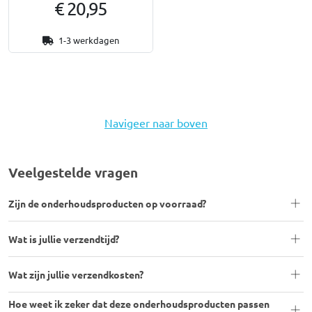
€ 20,95
1-3 werkdagen
Navigeer naar boven
Veelgestelde vragen
Zijn de onderhoudsproducten op voorraad?
Wat is jullie verzendtijd?
Wat zijn jullie verzendkosten?
Hoe weet ik zeker dat deze onderhoudsproducten passen