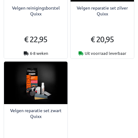
Velgen reinigingsborstel
Velgen reparatie set zilver
Quixx
Quixx
€ 22,95
€ 20,95
6-8 weken
Uit voorraad leverbaar
Velgen reparatie set zwart
Quixx