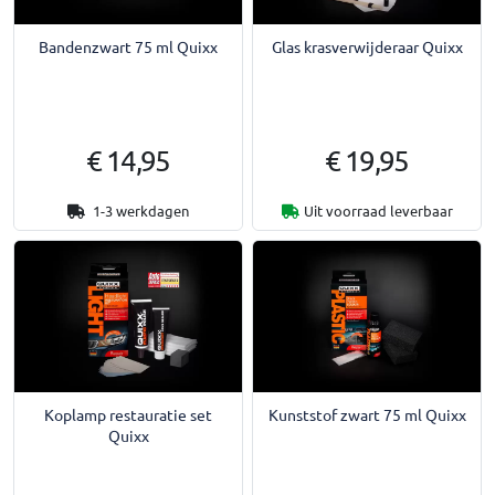
Bandenzwart 75 ml Quixx
Glas krasverwijderaar Quixx
€ 14,95
€ 19,95
1-3 werkdagen
Uit voorraad leverbaar
Koplamp restauratie set
Kunststof zwart 75 ml Quixx
Quixx