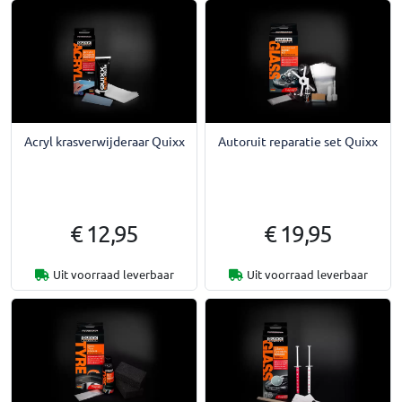
Acryl krasverwijderaar Quixx
Autoruit reparatie set Quixx
€ 12,95
€ 19,95
Uit voorraad leverbaar
Uit voorraad leverbaar