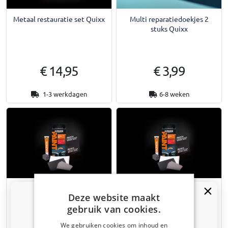
Metaal restauratie set Quixx
Multi reparatiedoekjes 2
stuks Quixx
€ 14,95
€ 3,99
1-3 werkdagen
6-8 weken
Steenslag reparatie set rood
Steenslag reparatie set wit
Deze website maakt
Quixx
Quixx
gebruik van cookies.
We gebruiken cookies om inhoud en