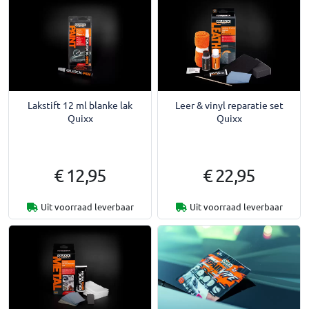
Lakstift 12 ml blanke lak
Leer & vinyl reparatie set
Quixx
Quixx
€ 12,95
€ 22,95
Uit voorraad leverbaar
Uit voorraad leverbaar