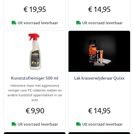
€ 19,95
€ 14,95
Uit voorraad leverbaar
Uit voorraad leverbaar
Kunststofreiniger 500 ml
Lak krasverwijderaar Quixx
Intensieve maar niet aggressieve
reiniger voor PE rubberen matten en
andere kunststof oppervlakken in uw
auto
€ 9,90
€ 14,95
Uit voorraad leverbaar
Uit voorraad leverbaar