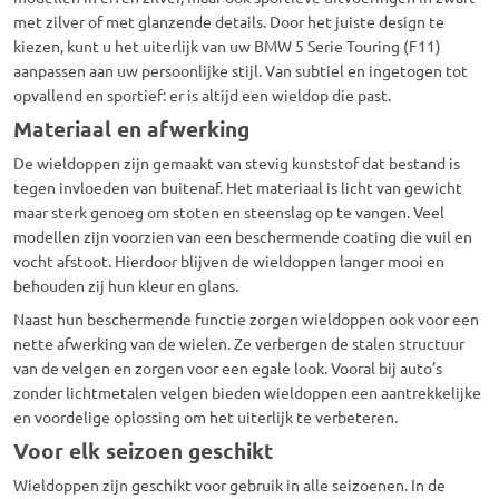
met zilver of met glanzende details. Door het juiste design te
kiezen, kunt u het uiterlijk van uw BMW 5 Serie Touring (F11)
aanpassen aan uw persoonlijke stijl. Van subtiel en ingetogen tot
opvallend en sportief: er is altijd een wieldop die past.
Materiaal en afwerking
De wieldoppen zijn gemaakt van stevig kunststof dat bestand is
tegen invloeden van buitenaf. Het materiaal is licht van gewicht
maar sterk genoeg om stoten en steenslag op te vangen. Veel
modellen zijn voorzien van een beschermende coating die vuil en
vocht afstoot. Hierdoor blijven de wieldoppen langer mooi en
behouden zij hun kleur en glans.
Naast hun beschermende functie zorgen wieldoppen ook voor een
nette afwerking van de wielen. Ze verbergen de stalen structuur
van de velgen en zorgen voor een egale look. Vooral bij auto’s
zonder lichtmetalen velgen bieden wieldoppen een aantrekkelijke
en voordelige oplossing om het uiterlijk te verbeteren.
Voor elk seizoen geschikt
Wieldoppen zijn geschikt voor gebruik in alle seizoenen. In de