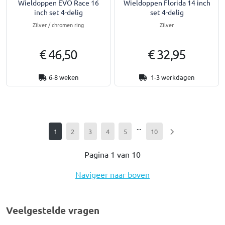
Wieldoppen EVO Race 16
Wieldoppen Florida 14 inch
inch set 4-delig
set 4-delig
Zilver / chromen ring
Zilver
€ 46,50
€ 32,95
6-8 weken
1-3 werkdagen
...
1
2
3
4
5
10
Pagina 1 van 10
Navigeer naar boven
Veelgestelde vragen