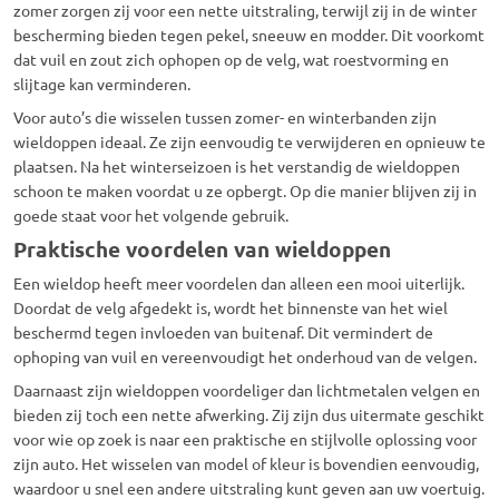
zomer zorgen zij voor een nette uitstraling, terwijl zij in de winter
bescherming bieden tegen pekel, sneeuw en modder. Dit voorkomt
dat vuil en zout zich ophopen op de velg, wat roestvorming en
slijtage kan verminderen.
Voor auto’s die wisselen tussen zomer- en winterbanden zijn
wieldoppen ideaal. Ze zijn eenvoudig te verwijderen en opnieuw te
plaatsen. Na het winterseizoen is het verstandig de wieldoppen
schoon te maken voordat u ze opbergt. Op die manier blijven zij in
goede staat voor het volgende gebruik.
Praktische voordelen van wieldoppen
Een wieldop heeft meer voordelen dan alleen een mooi uiterlijk.
Doordat de velg afgedekt is, wordt het binnenste van het wiel
beschermd tegen invloeden van buitenaf. Dit vermindert de
ophoping van vuil en vereenvoudigt het onderhoud van de velgen.
Daarnaast zijn wieldoppen voordeliger dan lichtmetalen velgen en
bieden zij toch een nette afwerking. Zij zijn dus uitermate geschikt
voor wie op zoek is naar een praktische en stijlvolle oplossing voor
zijn auto. Het wisselen van model of kleur is bovendien eenvoudig,
waardoor u snel een andere uitstraling kunt geven aan uw voertuig.