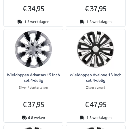
€ 34,95
€ 37,95
1-3 werkdagen
1-3 werkdagen
Wieldoppen Arkansas 15 inch
Wieldoppen Avalone 13 inch
set 4-delig
set 4-delig
Zilver / donker zilver
Zilver / zwart
€ 37,95
€ 47,95
6-8 weken
1-3 werkdagen