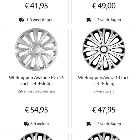
€ 41,95
€ 49,00
1-3 werkdagen
1-3 werkdagen
Wieldoppen Avalone Pro 16
Wieldoppen Avera 13 inch
inch set 4-delig
set 4-delig
Zilver met chromen ring
Zilver / zwart
€ 54,95
€ 47,95
6-8 weken
1-3 werkdagen