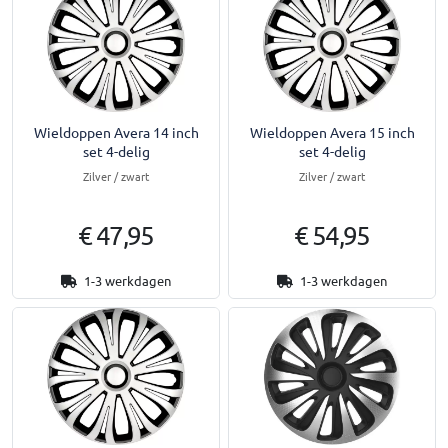
Wieldoppen Avera 14 inch
Wieldoppen Avera 15 inch
set 4-delig
set 4-delig
Zilver / zwart
Zilver / zwart
€ 47,95
€ 54,95
1-3 werkdagen
1-3 werkdagen