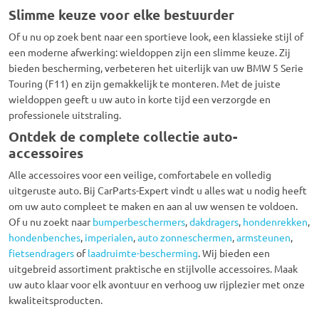
Slimme keuze voor elke bestuurder
Of u nu op zoek bent naar een sportieve look, een klassieke stijl of
een moderne afwerking: wieldoppen zijn een slimme keuze. Zij
bieden bescherming, verbeteren het uiterlijk van uw BMW 5 Serie
Touring (F11) en zijn gemakkelijk te monteren. Met de juiste
wieldoppen geeft u uw auto in korte tijd een verzorgde en
professionele uitstraling.
Ontdek de complete collectie auto-
accessoires
Alle accessoires voor een veilige, comfortabele en volledig
uitgeruste auto. Bij CarParts-Expert vindt u alles wat u nodig heeft
om uw auto compleet te maken en aan al uw wensen te voldoen.
Of u nu zoekt naar
bumperbeschermers
,
dakdragers
,
hondenrekken
,
hondenbenches
,
imperialen
,
auto zonneschermen
,
armsteunen
,
fietsendragers
of
laadruimte-bescherming
. Wij bieden een
uitgebreid assortiment praktische en stijlvolle accessoires. Maak
uw auto klaar voor elk avontuur en verhoog uw rijplezier met onze
kwaliteitsproducten.