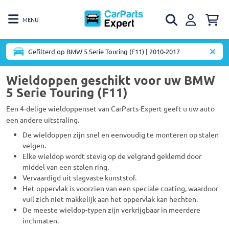
MENU
Gefilterd op BMW 5 Serie Touring (F11) | 2010-2017
Wieldoppen geschikt voor uw BMW
5 Serie Touring (F11)
Een 4-delige wieldoppenset van CarParts-Expert geeft u uw auto
een andere uitstraling.
De wieldoppen zijn snel en eenvoudig te monteren op stalen
velgen.
Elke wieldop wordt stevig op de velgrand geklemd door
middel van een stalen ring.
Vervaardigd uit slagvaste kunststof.
Het oppervlak is voorzien van een speciale coating, waardoor
vuil zich niet makkelijk aan het oppervlak kan hechten.
De meeste wieldop-typen zijn verkrijgbaar in meerdere
inchmaten.