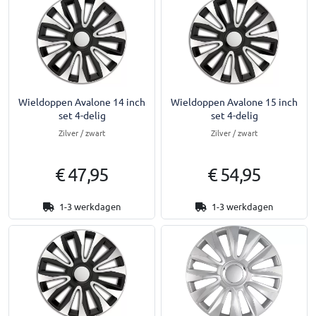
Wieldoppen Avalone 14 inch
Wieldoppen Avalone 15 inch
set 4-delig
set 4-delig
Zilver / zwart
Zilver / zwart
€ 47,95
€ 54,95
1-3 werkdagen
1-3 werkdagen