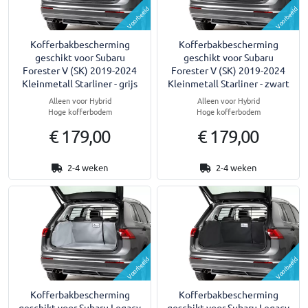
Voorbeeld
Voorbeeld
Kofferbakbescherming
Kofferbakbescherming
geschikt voor Subaru
geschikt voor Subaru
Forester V (SK) 2019-2024
Forester V (SK) 2019-2024
Kleinmetall Starliner - grijs
Kleinmetall Starliner - zwart
Alleen voor Hybrid
Alleen voor Hybrid
Hoge kofferbodem
Hoge kofferbodem
€ 179,00
€ 179,00
2-4 weken
2-4 weken
Voorbeeld
Voorbeeld
Kofferbakbescherming
Kofferbakbescherming
geschikt voor Subaru Legacy
geschikt voor Subaru Legacy