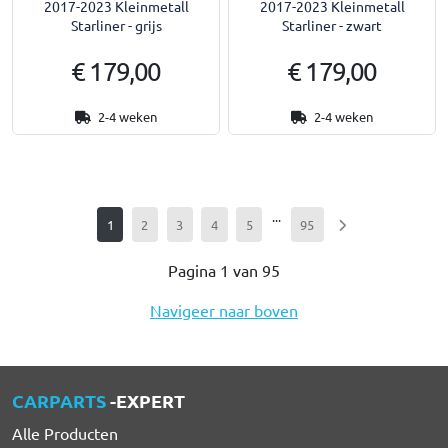
2017-2023 Kleinmetall
2017-2023 Kleinmetall
Starliner - grijs
Starliner - zwart
€ 179,00
€ 179,00
2-4 weken
2-4 weken
...
1
2
3
4
5
95
Pagina 1 van 95
Navigeer naar boven
CARPARTS
-EXPERT
Alle Producten