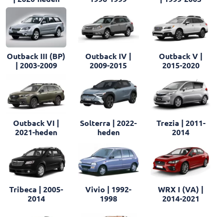
Outback III (BP)
Outback IV |
Outback V |
| 2003-2009
2009-2015
2015-2020
Outback VI |
Solterra | 2022-
Trezia | 2011-
2021-heden
heden
2014
Tribeca | 2005-
Vivio | 1992-
WRX I (VA) |
2014
1998
2014-2021