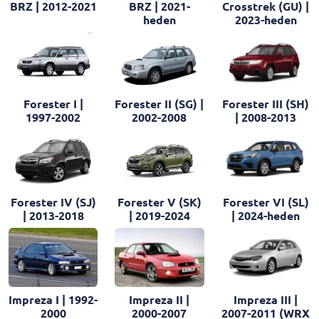
BRZ | 2012-2021
BRZ | 2021-
Crosstrek (GU) |
heden
2023-heden
Forester I |
Forester II (SG) |
Forester III (SH)
1997-2002
2002-2008
| 2008-2013
Forester IV (SJ)
Forester VI (SL)
Forester V (SK)
| 2013-2018
| 2024-heden
| 2019-2024
Impreza I | 1992-
Impreza II |
Impreza III |
2000
2000-2007
2007-2011 (WRX