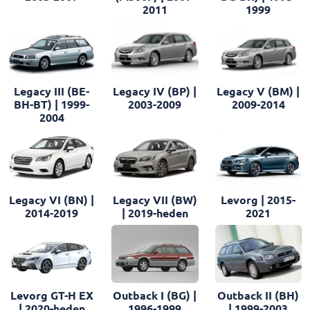
2011
1999
Legacy III (BE-
Legacy IV (BP) |
Legacy V (BM) |
BH-BT) | 1999-
2003-2009
2009-2014
2004
Legacy VI (BN) |
Legacy VII (BW)
Levorg | 2015-
2014-2019
| 2019-heden
2021
Levorg GT-H EX
Outback I (BG) |
Outback II (BH)
| 2020-heden
1996-1999
| 1999-2003