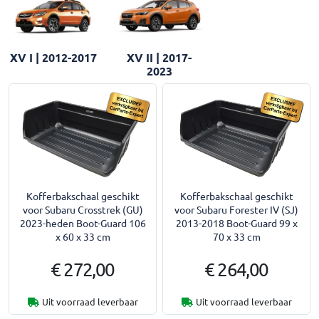
XV I | 2012-2017
XV II | 2017-
2023
Kofferbakschaal geschikt
Kofferbakschaal geschikt
voor Subaru Crosstrek (GU)
voor Subaru Forester IV (SJ)
2023-heden Boot-Guard 106
2013-2018 Boot-Guard 99 x
x 60 x 33 cm
70 x 33 cm
€ 272,00
€ 264,00
Uit voorraad leverbaar
Uit voorraad leverbaar