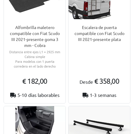
Alfombrilla maletero
Escalera de puerta
compatible con Fiat Scudo
compatible con Fiat Scudo
III 2021-presente goma 3
III 2021-presente plata
mm - Cobra
Distancia entre ejes L1 = 2925 mm
Cabina simple
Para modelos con 1 puerta
corredera en el lado derecho
€ 182,00
€ 358,00
Desde
5-10 días laborables
1-3 semanas