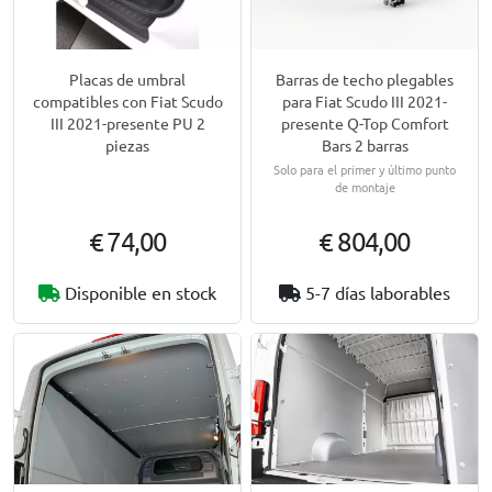
Placas de umbral
Barras de techo plegables
compatibles con Fiat Scudo
para Fiat Scudo III 2021-
III 2021-presente PU 2
presente Q-Top Comfort
piezas
Bars 2 barras
Solo para el primer y último punto
de montaje
€ 74,00
€ 804,00
Disponible en stock
5-7 días laborables