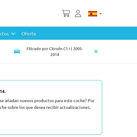
uctos
Oferta
Filtrado por Citroën C1 I | 2005-
2014
14.
se añadan nuevos productos para este coche? Por
he sobre los que desea recibir actualizaciones.