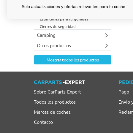
Accesorios para furgonetas
Solo actualizaciones y ofertas relevantes para tu coche.
Protecciones para ventanillas
Estanterías para furgonetas
Cierres de seguridad
Camping
Otros productos
Mostrar todos los productos
CARPARTS
-EXPERT
PEDI
Sobre CarParts-Expert
Pago
Todos los productos
Envío 
Marcas de coches
Reclam
Contacto