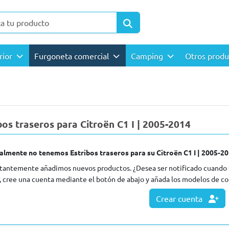
rior
Furgoneta comercial
Camping
Otros prod
bos traseros para Citroën C1 I | 2005-2014
almente no tenemos Estribos traseros para su Citroën C1 I | 2005-20
tantemente añadimos nuevos productos. ¿Desea ser notificado cuando 
, cree una cuenta mediante el botón de abajo y añada los modelos de coc
Crear cuenta