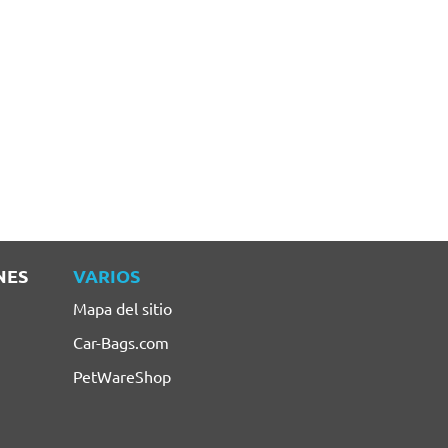
NES
VARIOS
Mapa del sitio
Car-Bags.com
PetWareShop