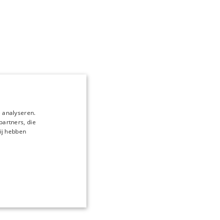
 analyseren.
partners, die
ij hebben