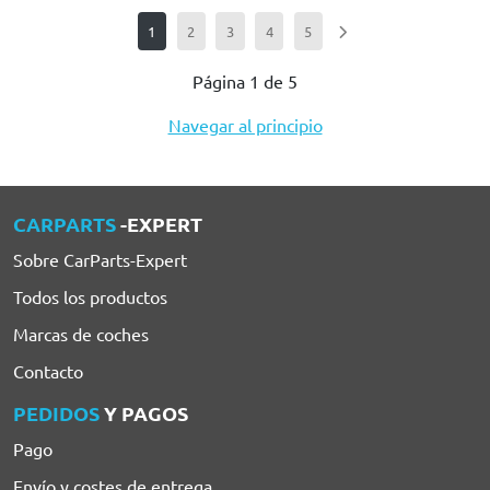
1
2
3
4
5
Página 1 de 5
Navegar al principio
CARPARTS
-EXPERT
Sobre CarParts-Expert
Todos los productos
Marcas de coches
Contacto
PEDIDOS
Y PAGOS
Pago
Envío y costes de entrega