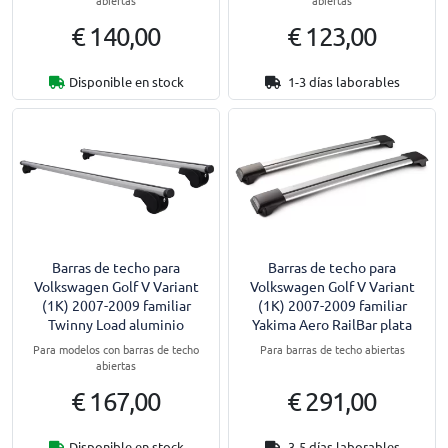
abiertas
abiertas
€ 140,00
€ 123,00
Disponible en stock
1-3 días laborables
Barras de techo para
Barras de techo para
Volkswagen Golf V Variant
Volkswagen Golf V Variant
(1K) 2007-2009 familiar
(1K) 2007-2009 familiar
Twinny Load aluminio
Yakima Aero RailBar plata
Para modelos con barras de techo
Para barras de techo abiertas
abiertas
€ 167,00
€ 291,00
Disponible en stock
3-5 días laborables