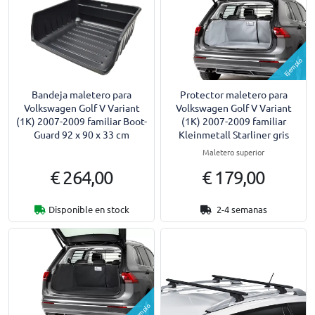
Ejemplo
Bandeja maletero para
Protector maletero para
Volkswagen Golf V Variant
Volkswagen Golf V Variant
(1K) 2007-2009 familiar Boot-
(1K) 2007-2009 familiar
Guard 92 x 90 x 33 cm
Kleinmetall Starliner gris
Maletero superior
€ 264,00
€ 179,00
Disponible en stock
2-4 semanas
Ejemplo