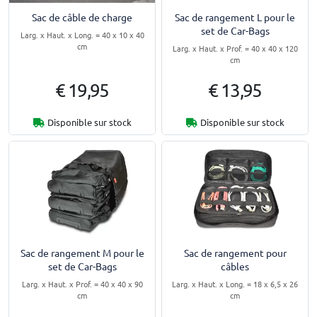
Sac de câble de charge
Sac de rangement L pour le
set de Car-Bags
Larg. x Haut. x Long. = 40 x 10 x 40
cm
Larg. x Haut. x Prof. = 40 x 40 x 120
cm
€ 19,95
€ 13,95
Disponible sur stock
Disponible sur stock
Sac de rangement M pour le
Sac de rangement pour
set de Car-Bags
câbles
Larg. x Haut. x Prof. = 40 x 40 x 90
Larg. x Haut. x Long. = 18 x 6,5 x 26
cm
cm