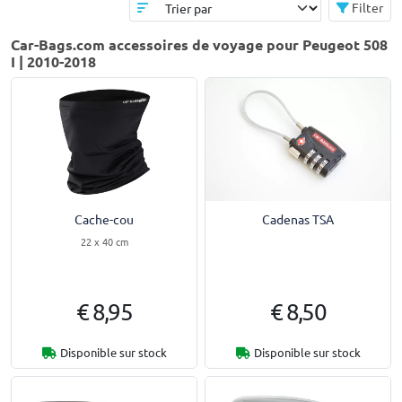
Filter
Car-Bags.com accessoires de voyage pour Peugeot 508
I | 2010-2018
Cadenas TSA
Cache-cou
22 x 40 cm
€ 8,95
€ 8,50
Disponible sur stock
Disponible sur stock