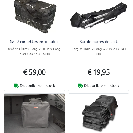
Sac à roulettes enroulable
Sac de barres de toit
88 à 114 litres, Larg. x Haut. x Long.
Larg. x Haut. x Long. = 20 x 20 x 140
= 34 x 33-43 x 78 cm
cm
€ 59,00
€ 19,95
Disponible sur stock
Disponible sur stock