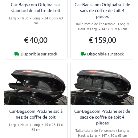
Car-Bags.com Original sac
Car-Bags.com Original set de
standard de coffre de toit
sacs de coffre de toit 4
pièces
Larg. x Haut. x Long. = 34 x 30 x 63
cm
Taille totale de l'ensemble : Long. x
Haut. x Larg. = 147 x 30 x 63 cm
€ 40,00
€ 159,00
Disponible sur stock
Disponible sur stock
Car-Bags.com Pro.Line sac à
Car-Bags.com Pro.Line set de
nez de coffre de toit
sacs de coffre de toit 4
pièces
Larg. x Haut. x Long. = 45 x 28-13 x
63 cm
Taille totale de l'ensemble : Long. x
Haut. x Larg. = 147 x 30 x 63 cm