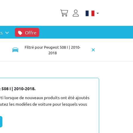
ts
Offre
Filtré pour Peugeot 508 I | 2010-
2018
508 I | 2010-2018.
i lorsque de nouveaux produits ont été ajoutés
outez les modèles de voiture pour lesquels vous