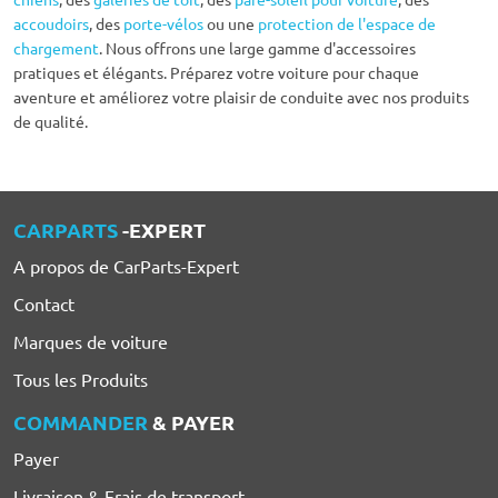
accoudoirs
, des
porte-vélos
ou une
protection de l'espace de
chargement
. Nous offrons une large gamme d'accessoires
pratiques et élégants. Préparez votre voiture pour chaque
aventure et améliorez votre plaisir de conduite avec nos produits
de qualité.
CARPARTS
-EXPERT
A propos de CarParts-Expert
Contact
Marques de voiture
Tous les Produits
COMMANDER
& PAYER
Payer
Livraison & Frais de transport