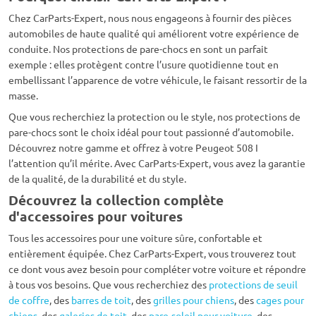
Chez CarParts-Expert, nous nous engageons à fournir des pièces
automobiles de haute qualité qui améliorent votre expérience de
conduite. Nos protections de pare-chocs en sont un parfait
exemple : elles protègent contre l’usure quotidienne tout en
embellissant l’apparence de votre véhicule, le faisant ressortir de la
masse.
Que vous recherchiez la protection ou le style, nos protections de
pare-chocs sont le choix idéal pour tout passionné d’automobile.
Découvrez notre gamme et offrez à votre Peugeot 508 I
l’attention qu’il mérite. Avec CarParts-Expert, vous avez la garantie
de la qualité, de la durabilité et du style.
Découvrez la collection complète
d'accessoires pour voitures
Tous les accessoires pour une voiture sûre, confortable et
entièrement équipée. Chez CarParts-Expert, vous trouverez tout
ce dont vous avez besoin pour compléter votre voiture et répondre
à tous vos besoins. Que vous recherchiez des
protections de seuil
de coffre
, des
barres de toit
, des
grilles pour chiens
, des
cages pour
chiens
, des
galeries de toit
, des
pare-soleil pour voiture
, des