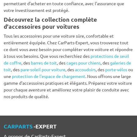
permettant d’acheter en toute confiance, avec l’assurance que
votre investissement est protégé.
Découvrez la collection complète
d'accessoires pour voitures
Tous les accessoires pour une voiture sûre, confortable et
entièrement équipée. Chez CarParts-Expert, vous trouverez tout
ce dont vous avez besoin pour compléter votre voiture et répondre
à tous vos besoins. Que vous recherchiez des
protections de seuil
de coffre
, des
barres de toit
, des
cages pour chiens
, des
galeries de
toit
, des
pare-soleil pour voiture
, des
accoudoirs
, des
porte-vélos
ou
une
protection de l'espace de chargement
. Nous offrons une large
gamme d'accessoires pratiques et élégants. Préparez votre voiture
pour chaque aventure et améliorez votre plaisir de conduite avec
nos produits de qualité.
CARPARTS
-EXPERT
A propos de CarParts-Expert