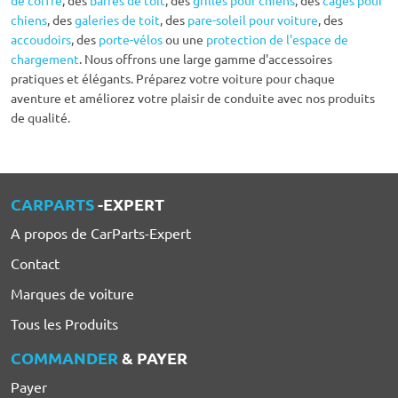
de coffre
, des
barres de toit
, des
grilles pour chiens
, des
cages pour
chiens
, des
galeries de toit
, des
pare-soleil pour voiture
, des
accoudoirs
, des
porte-vélos
ou une
protection de l'espace de
chargement
. Nous offrons une large gamme d'accessoires
pratiques et élégants. Préparez votre voiture pour chaque
aventure et améliorez votre plaisir de conduite avec nos produits
de qualité.
CARPARTS
-EXPERT
A propos de CarParts-Expert
Contact
Marques de voiture
Tous les Produits
COMMANDER
& PAYER
Payer