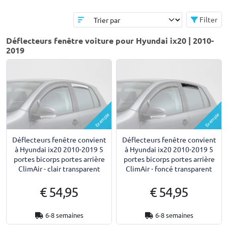
Filter
Déflecteurs fenêtre voiture pour Hyundai ix20 | 2010-
2019
Exemple
Exemple
Déflecteurs fenêtre convient
Déflecteurs fenêtre convient
à Hyundai ix20 2010-2019 5
à Hyundai ix20 2010-2019 5
portes bicorps portes arrière
portes bicorps portes arrière
ClimAir - clair transparent
ClimAir - foncé transparent
€ 54,95
€ 54,95
6-8 semaines
6-8 semaines