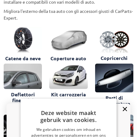
installare e compatibili con vari modelli di auto.
Migliora l'esterno della tua auto con gli accessori giusti di CarParts-
Expert.
Copricerchi
Catene da neve
Coperture auto
Deflettori
Kit carrozzeria
Parti di
finestrini
mascheratura
laterali
esterne
Deze website maakt
gebruik van cookies.
We gebruiken cookies om inhoud en
advertenties te personaliseren en om ons