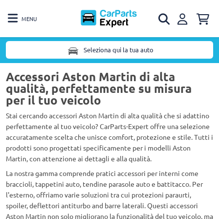
MENU
Seleziona qui la tua auto
Accessori Aston Martin di alta
qualità, perfettamente su misura
per il tuo veicolo
Stai cercando accessori Aston Martin di alta qualità che si adattino
perfettamente al tuo veicolo? CarParts-Expert offre una selezione
accuratamente scelta che unisce comfort, protezione e stile. Tutti i
prodotti sono progettati specificamente per i modelli Aston
Martin, con attenzione ai dettagli e alla qualità.
La nostra gamma comprende pratici accessori per interni come
braccioli, tappetini auto, tendine parasole auto e battitacco. Per
l'esterno, offriamo varie soluzioni tra cui protezioni paraurti,
spoiler, deflettori antiturbo and barre laterali. Questi accessori
Aston Martin non solo migliorano la funzionalità del tuo veicolo, ma