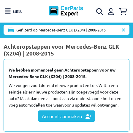
MENU
Gefilterd op Mercedes-Benz GLK (X204) | 2008-2015
Achteropstappen voor Mercedes-Benz GLK
(X204) | 2008-2015
We hebben momenteel geen Achteropstappen voor uw
Mercedes-Benz GLK (X204) | 2008-2015.
We voegen voortdurend nieuwe producten toe. Wilt u een
seintje als er nieuwe producten zijn toegevoegd voor deze
auto? Maak dan een account aan via onderstaande button en
voeg automodellen toe waarvoor u updates wil ontvangen.
Account aanmaken