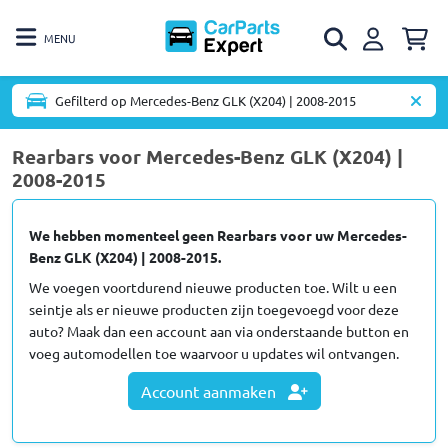
MENU
Gefilterd op Mercedes-Benz GLK (X204) | 2008-2015
Rearbars voor Mercedes-Benz GLK (X204) |
2008-2015
We hebben momenteel geen Rearbars voor uw Mercedes-
Benz GLK (X204) | 2008-2015.
We voegen voortdurend nieuwe producten toe. Wilt u een
seintje als er nieuwe producten zijn toegevoegd voor deze
auto? Maak dan een account aan via onderstaande button en
voeg automodellen toe waarvoor u updates wil ontvangen.
Account aanmaken