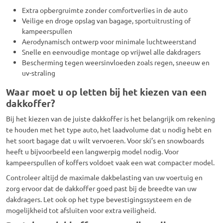
Extra opbergruimte zonder comfortverlies in de auto
Veilige en droge opslag van bagage, sportuitrusting of
kampeerspullen
Aerodynamisch ontwerp voor minimale luchtweerstand
Snelle en eenvoudige montage op vrijwel alle dakdragers
Bescherming tegen weersinvloeden zoals regen, sneeuw en
uv-straling
Waar moet u op letten bij het kiezen van een
dakkoffer?
Bij het kiezen van de juiste dakkoffer is het belangrijk om rekening
te houden met het type auto, het laadvolume dat u nodig hebt en
het soort bagage dat u wilt vervoeren. Voor ski’s en snowboards
heeft u bijvoorbeeld een langwerpig model nodig. Voor
kampeerspullen of koffers voldoet vaak een wat compacter model.
Controleer altijd de maximale dakbelasting van uw voertuig en
zorg ervoor dat de dakkoffer goed past bij de breedte van uw
dakdragers. Let ook op het type bevestigingssysteem en de
mogelijkheid tot afsluiten voor extra veiligheid.