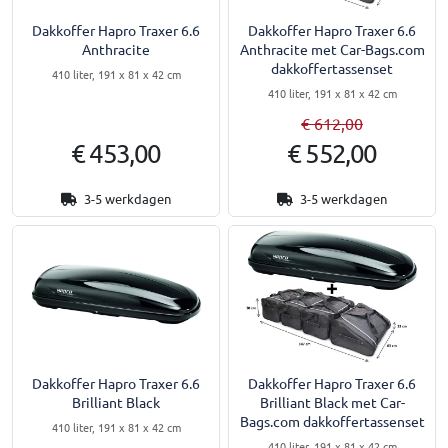
Dakkoffer Hapro Traxer 6.6
Dakkoffer Hapro Traxer 6.6
Anthracite
Anthracite met Car-Bags.com
dakkoffertassenset
410 liter, 191 x 81 x 42 cm
410 liter, 191 x 81 x 42 cm
€ 612,00
€ 453,00
€ 552,00
3-5 werkdagen
3-5 werkdagen
Dakkoffer Hapro Traxer 6.6
Dakkoffer Hapro Traxer 6.6
Brilliant Black
Brilliant Black met Car-
Bags.com dakkoffertassenset
410 liter, 191 x 81 x 42 cm
410 liter, 191 x 81 x 42 cm