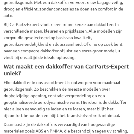
gebruiksgemak. Met een dakkoffer vervoert u uw bagage veilig,
droog en efficiënt, zonder concessies te doen aan comfort in de
auto.
Bij CarParts-Expert vindt u een ruime keuze aan dakkoffers in
verschillende maten, kleuren en prijsklassen. Alle modellen zijn
zorgvuldig geselecteerd op basis van kwaliteit,
gebruiksvriendelijkheid en duurzaamheid. Of u nu op zoek bent
naar een compacte dakkoffer of juist een extra groot model, u
vindt bij ons altijd de ideale oplossing.
Wat maakt een dakkoffer van CarParts-Expert
uniek?
Elke dakkoffer in ons assortiment is ontworpen voor maximaal
gebruiksgemak. Zo beschikken de meeste modellen over
dubbelzijdige opening, centrale vergrendeling en een
geoptimaliseerde aerodynamische vorm. Hierdoor is de dakkoffer
niet alleen eenvoudig te laden en te lossen, maar blijft het
rijcomfort behouden en blijft het brandstofverbruik minimaal.
Daarnaast zijn de dakkoffers vervaardigd van hoogwaardige
materialen zoals ABS en PMMA, die bestand zijn tegen uv-straling,