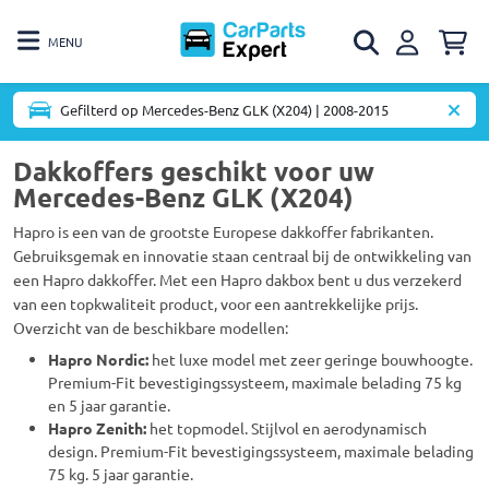
MENU
Gefilterd op Mercedes-Benz GLK (X204) | 2008-2015
Dakkoffers geschikt voor uw
Mercedes-Benz GLK (X204)
Hapro is een van de grootste Europese dakkoffer fabrikanten.
Gebruiksgemak en innovatie staan centraal bij de ontwikkeling van
een Hapro dakkoffer. Met een Hapro dakbox bent u dus verzekerd
van een topkwaliteit product, voor een aantrekkelijke prijs.
Overzicht van de beschikbare modellen:
Hapro Nordic:
het luxe model met zeer geringe bouwhoogte.
Premium-Fit bevestigingssysteem, maximale belading 75 kg
en 5 jaar garantie.
Hapro Zenith:
het topmodel. Stijlvol en aerodynamisch
design. Premium-Fit bevestigingssysteem, maximale belading
75 kg. 5 jaar garantie.