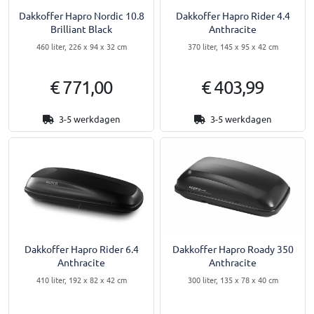
Dakkoffer Hapro Nordic 10.8
Dakkoffer Hapro Rider 4.4
Brilliant Black
Anthracite
460 liter, 226 x 94 x 32 cm
370 liter, 145 x 95 x 42 cm
€ 771,00
€ 403,99
3-5 werkdagen
3-5 werkdagen
Dakkoffer Hapro Rider 6.4
Dakkoffer Hapro Roady 350
Anthracite
Anthracite
410 liter, 192 x 82 x 42 cm
300 liter, 135 x 78 x 40 cm