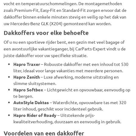
vocht en temperatuurschommelingen. De montagemethoden
zoals Premium-Fit, Easy-Fit en Standard-Fit zorgen ervoor dat de
dakkoffer binnen enkele minuten stevig en veilig op het dak van
uw Mercedes-Benz GLK (X204) gemonteerd kan worden.
Dakkoffers voor elke behoefte
Of u nu een sportieve rijder bent, een gezin met veel bagage of
een avontuurlijke vakantieganger, bij CarParts-Expert vindt u de
juiste dakkoffer voor uw specifieke situatie.
Hapro Traxer
– Robuuste dakkoffer met een inhoud tot 530
liter, ideaal voor lange vakanties met meerdere personen.
Hapro Zenith
– Luxe afwerking, moderne uitstraling en
slimme sluitsystemen.
Hapro Softbox
– Lichtgewicht en opvouwbaar, eenvoudig op
te bergen.
AutoStyle Daktas
– Waterdichte, opvouwbare tas met 320
liter inhoud, geschikt voor incidenteel gebruik.
Hapro Rider of Roady
– Uitstekende prijs-
kwaliteitverhouding, duurzaam en eenvoudig in gebruik.
Voordelen van een dakkoffer