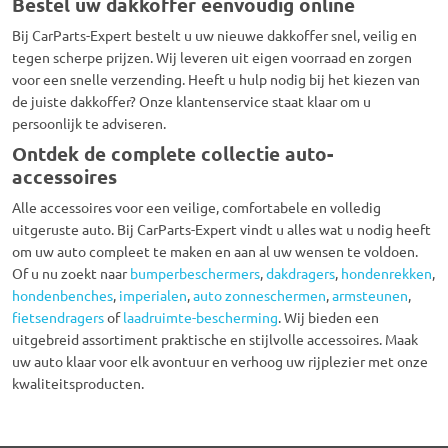
Bestel uw dakkoffer eenvoudig online
Bij CarParts-Expert bestelt u uw nieuwe dakkoffer snel, veilig en
tegen scherpe prijzen. Wij leveren uit eigen voorraad en zorgen
voor een snelle verzending. Heeft u hulp nodig bij het kiezen van
de juiste dakkoffer? Onze klantenservice staat klaar om u
persoonlijk te adviseren.
Ontdek de complete collectie auto-
accessoires
Alle accessoires voor een veilige, comfortabele en volledig
uitgeruste auto. Bij CarParts-Expert vindt u alles wat u nodig heeft
om uw auto compleet te maken en aan al uw wensen te voldoen.
Of u nu zoekt naar
bumperbeschermers
,
dakdragers
,
hondenrekken
,
hondenbenches
,
imperialen
,
auto zonneschermen
,
armsteunen
,
fietsendragers
of
laadruimte-bescherming
. Wij bieden een
uitgebreid assortiment praktische en stijlvolle accessoires. Maak
uw auto klaar voor elk avontuur en verhoog uw rijplezier met onze
kwaliteitsproducten.