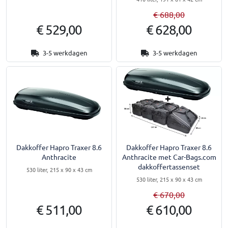
€ 688,00
€ 529,00
€ 628,00
3-5 werkdagen
3-5 werkdagen
Dakkoffer Hapro Traxer 8.6
Dakkoffer Hapro Traxer 8.6
Anthracite
Anthracite met Car-Bags.com
dakkoffertassenset
530 liter, 215 x 90 x 43 cm
530 liter, 215 x 90 x 43 cm
€ 670,00
€ 511,00
€ 610,00