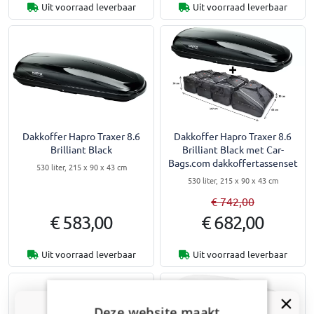
Uit voorraad leverbaar
Uit voorraad leverbaar
Dakkoffer Hapro Traxer 8.6
Dakkoffer Hapro Traxer 8.6
Brilliant Black
Brilliant Black met Car-
Bags.com dakkoffertassenset
530 liter, 215 x 90 x 43 cm
530 liter, 215 x 90 x 43 cm
€ 742,00
€ 583,00
€ 682,00
Uit voorraad leverbaar
Uit voorraad leverbaar
Deze website maakt