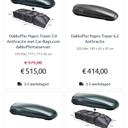
Dakkoffer Hapro Traxer 5.6
Dakkoffer Hapro Traxer 6.2
Anthracite met Car-Bags.com
Anthracite
dakkoffertassenset
320 liter, 193 x 65 x 42 cm
370 liter, 177 x 77 x 42 cm
€ 575,00
€ 515,00
€ 414,00
3-5 werkdagen
3-5 werkdagen