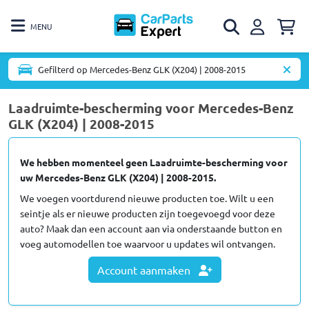
MENU
Gefilterd op Mercedes-Benz GLK (X204) | 2008-2015
Laadruimte-bescherming voor Mercedes-Benz
GLK (X204) | 2008-2015
We hebben momenteel geen Laadruimte-bescherming voor
uw Mercedes-Benz GLK (X204) | 2008-2015.
We voegen voortdurend nieuwe producten toe. Wilt u een
seintje als er nieuwe producten zijn toegevoegd voor deze
auto? Maak dan een account aan via onderstaande button en
voeg automodellen toe waarvoor u updates wil ontvangen.
Account aanmaken