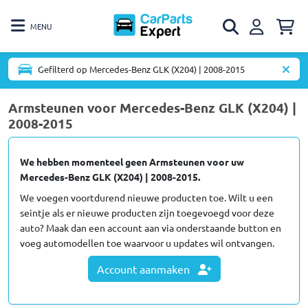
MENU
Gefilterd op Mercedes-Benz GLK (X204) | 2008-2015
Armsteunen voor Mercedes-Benz GLK (X204) |
2008-2015
We hebben momenteel geen Armsteunen voor uw
Mercedes-Benz GLK (X204) | 2008-2015.
We voegen voortdurend nieuwe producten toe. Wilt u een
seintje als er nieuwe producten zijn toegevoegd voor deze
auto? Maak dan een account aan via onderstaande button en
voeg automodellen toe waarvoor u updates wil ontvangen.
Account aanmaken