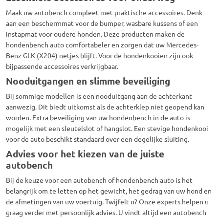
Maak uw autobench compleet met praktische accessoires. Denk
aan een beschermmat voor de bumper, wasbare kussens of een
instapmat voor oudere honden. Deze producten maken de
hondenbench auto comfortabeler en zorgen dat uw Mercedes-
Benz GLK (X204) netjes blijft. Voor de hondenkooien zijn ook
bijpassende accessoires verkrijgbaar.
Nooduitgangen en slimme beveiliging
Bij sommige modellen is een nooduitgang aan de achterkant
aanwezig. Dit biedt uitkomst als de achterklep niet geopend kan
worden. Extra beveiliging van uw hondenbench in de auto is
mogelijk met een sleutelslot of hangslot. Een stevige hondenkooi
voor de auto beschikt standaard over een degelijke sluiting.
Advies voor het kiezen van de juiste
autobench
Bij de keuze voor een autobench of hondenbench auto is het
belangrijk om te letten op het gewicht, het gedrag van uw hond en
de afmetingen van uw voertuig. Twijfelt u? Onze experts helpen u
graag verder met persoonlijk advies. U vindt altijd een autobench