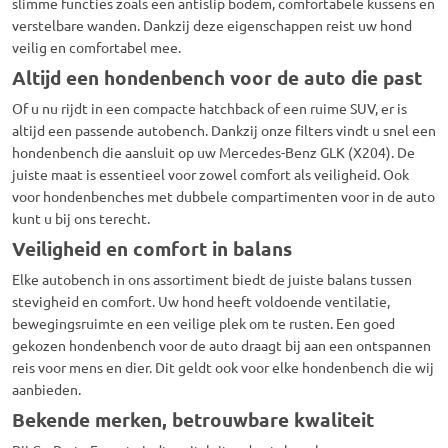
slimme functies zoals een antislip bodem, comfortabele kussens en
verstelbare wanden. Dankzij deze eigenschappen reist uw hond
veilig en comfortabel mee.
Altijd een hondenbench voor de auto die past
Of u nu rijdt in een compacte hatchback of een ruime SUV, er is
altijd een passende autobench. Dankzij onze filters vindt u snel een
hondenbench die aansluit op uw Mercedes-Benz GLK (X204). De
juiste maat is essentieel voor zowel comfort als veiligheid. Ook
voor hondenbenches met dubbele compartimenten voor in de auto
kunt u bij ons terecht.
Veiligheid en comfort in balans
Elke autobench in ons assortiment biedt de juiste balans tussen
stevigheid en comfort. Uw hond heeft voldoende ventilatie,
bewegingsruimte en een veilige plek om te rusten. Een goed
gekozen hondenbench voor de auto draagt bij aan een ontspannen
reis voor mens en dier. Dit geldt ook voor elke hondenbench die wij
aanbieden.
Bekende merken, betrouwbare kwaliteit