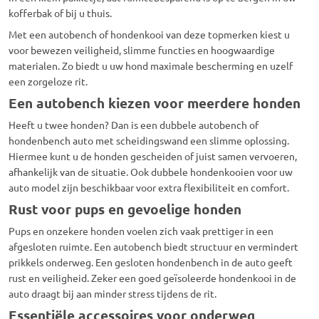
kofferbak of bij u thuis.
Met een autobench of hondenkooi van deze topmerken kiest u
voor bewezen veiligheid, slimme functies en hoogwaardige
materialen. Zo biedt u uw hond maximale bescherming en uzelf
een zorgeloze rit.
Een autobench kiezen voor meerdere honden
Heeft u twee honden? Dan is een dubbele autobench of
hondenbench auto met scheidingswand een slimme oplossing.
Hiermee kunt u de honden gescheiden of juist samen vervoeren,
afhankelijk van de situatie. Ook dubbele hondenkooien voor uw
auto model zijn beschikbaar voor extra flexibiliteit en comfort.
Rust voor pups en gevoelige honden
Pups en onzekere honden voelen zich vaak prettiger in een
afgesloten ruimte. Een autobench biedt structuur en vermindert
prikkels onderweg. Een gesloten hondenbench in de auto geeft
rust en veiligheid. Zeker een goed geïsoleerde hondenkooi in de
auto draagt bij aan minder stress tijdens de rit.
Essentiële accessoires voor onderweg