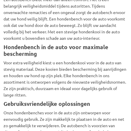
belangrijk veiligheidsmiddel tijdens autoritten. Tijdens
onverwachte remacties of een ongeval zorgt de autobench ervoor
dat uw hond veilig blijft. Een hondenbench voor de auto voorkomt
ook dat uw hond door de auto beweegt. Zo blijft uw aandacht
volledig bij het verkeer. Met een stevige hondenkooi in de auto
voorkomt u bovendien schade aan uw auto-interieur.
Hondenbench in de auto voor maximale
bescherming
Voor extra veiligheid kiest u een hondenkooi voor in de auto van
stevig materiaal. Deze kooien bieden bescherming bij aanrijdingen
en houden uw hond op zijn plek. Elke hondenbench in ons
assortiment is ontworpen volgens de nieuwste veiligheidsnormen.
Ze zijn praktisch, duurzaam en ideaal voor dagelijks gebruik of
lange ritten.
Gebruiksvriendelijke oplossingen
Onze hondenbenches voor in de auto zijn ontworpen voor
eenvoudig gebruik. Ze zijn makkelijk te plaatsen in de auto en net
zo gemakkelijk te verwijderen. De autobench is voorzien van