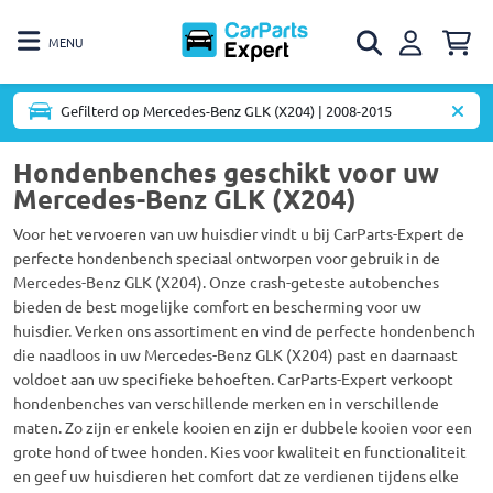
MENU
Gefilterd op Mercedes-Benz GLK (X204) | 2008-2015
Hondenbenches geschikt voor uw
Mercedes-Benz GLK (X204)
Voor het vervoeren van uw huisdier vindt u bij CarParts-Expert de
perfecte hondenbench speciaal ontworpen voor gebruik in de
Mercedes-Benz GLK (X204). Onze crash-geteste autobenches
bieden de best mogelijke comfort en bescherming voor uw
huisdier. Verken ons assortiment en vind de perfecte hondenbench
die naadloos in uw Mercedes-Benz GLK (X204) past en daarnaast
voldoet aan uw specifieke behoeften. CarParts-Expert verkoopt
hondenbenches van verschillende merken en in verschillende
maten. Zo zijn er enkele kooien en zijn er dubbele kooien voor een
grote hond of twee honden. Kies voor kwaliteit en functionaliteit
en geef uw huisdieren het comfort dat ze verdienen tijdens elke