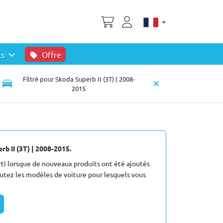
ts
Offre
Filtré pour Skoda Superb II (3T) | 2008-
2015
b II (3T) | 2008-2015.
i lorsque de nouveaux produits ont été ajoutés
outez les modèles de voiture pour lesquels vous