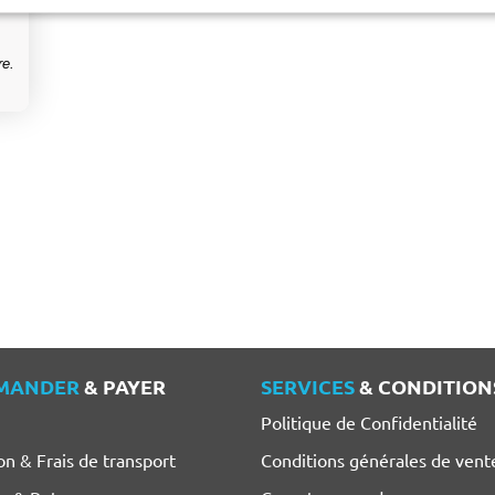
re.
MANDER
& PAYER
SERVICES
& CONDITION
Politique de Confidentialité
on & Frais de transport
Conditions générales de vent