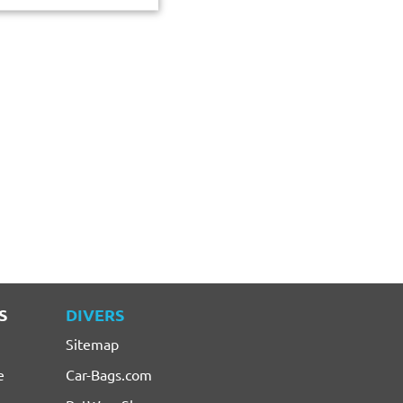
S
DIVERS
Sitemap
e
Car-Bags.com