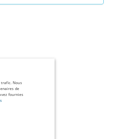
 trafic. Nous
tenaires de
avez fournies
us