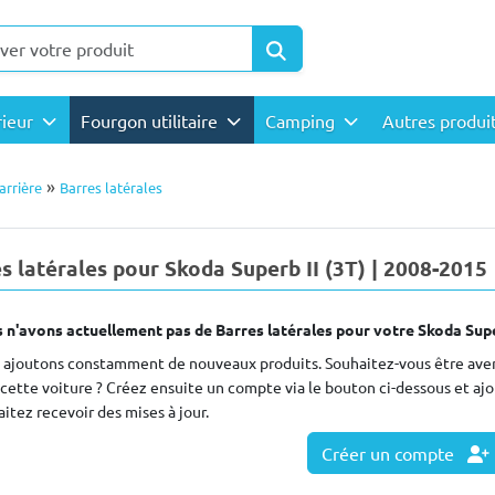
rieur
Fourgon utilitaire
Camping
Autres produi
»
arrière
Barres latérales
s latérales pour Skoda Superb II (3T) | 2008-2015
 n'avons actuellement pas de Barres latérales pour votre Skoda Super
 ajoutons constamment de nouveaux produits. Souhaitez-vous être avert
cette voiture ? Créez ensuite un compte via le bouton ci-dessous et aj
itez recevoir des mises à jour.
Créer un compte