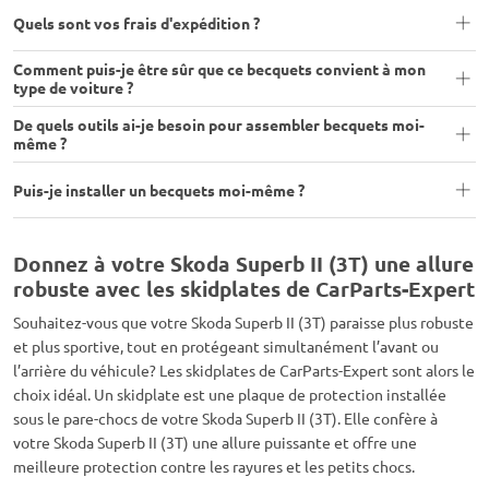
Quels sont vos frais d'expédition ?
Comment puis-je être sûr que ce becquets convient à mon
type de voiture ?
De quels outils ai-je besoin pour assembler becquets moi-
même ?
Puis-je installer un becquets moi-même ?
Donnez à votre Skoda Superb II (3T) une allure
robuste avec les skidplates de CarParts-Expert
Souhaitez-vous que votre Skoda Superb II (3T) paraisse plus robuste
et plus sportive, tout en protégeant simultanément l’avant ou
l’arrière du véhicule? Les skidplates de CarParts-Expert sont alors le
choix idéal. Un skidplate est une plaque de protection installée
sous le pare-chocs de votre Skoda Superb II (3T). Elle confère à
votre Skoda Superb II (3T) une allure puissante et offre une
meilleure protection contre les rayures et les petits chocs.