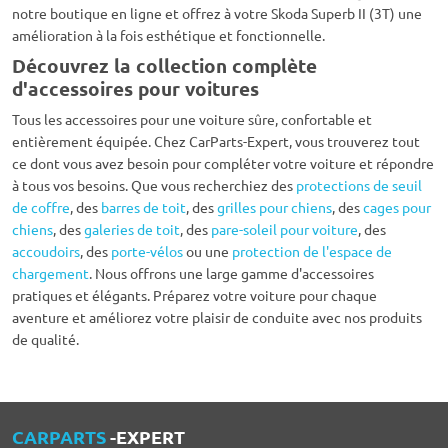
notre boutique en ligne et offrez à votre Skoda Superb II (3T) une
amélioration à la fois esthétique et fonctionnelle.
Découvrez la collection complète
d'accessoires pour voitures
Tous les accessoires pour une voiture sûre, confortable et
entièrement équipée. Chez CarParts-Expert, vous trouverez tout
ce dont vous avez besoin pour compléter votre voiture et répondre
à tous vos besoins. Que vous recherchiez des
protections de seuil
de coffre
, des
barres de toit
, des
grilles pour chiens
, des
cages pour
chiens
, des
galeries de toit
, des
pare-soleil pour voiture
, des
accoudoirs
, des
porte-vélos
ou une
protection de l'espace de
chargement
. Nous offrons une large gamme d'accessoires
pratiques et élégants. Préparez votre voiture pour chaque
aventure et améliorez votre plaisir de conduite avec nos produits
de qualité.
CARPARTS
-EXPERT