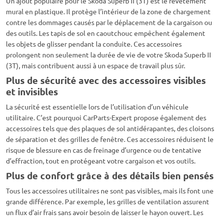
Un ajout populaire pour le Skoda Superb II (3T) est le revêtement
mural en plastique. Il protège l’intérieur de la zone de chargement
contre les dommages causés par le déplacement de la cargaison ou
des outils. Les tapis de sol en caoutchouc empêchent également
les objets de glisser pendant la conduite. Ces accessoires
prolongent non seulement la durée de vie de votre Skoda Superb II
(3T), mais contribuent aussi à un espace de travail plus sûr.
Plus de sécurité avec des accessoires visibles
et invisibles
La sécurité est essentielle lors de l’utilisation d’un véhicule
utilitaire. C’est pourquoi CarParts-Expert propose également des
accessoires tels que des plaques de sol antidérapantes, des cloisons
de séparation et des grilles de fenêtre. Ces accessoires réduisent le
risque de blessure en cas de freinage d’urgence ou de tentative
d’effraction, tout en protégeant votre cargaison et vos outils.
Plus de confort grâce à des détails bien pensés
Tous les accessoires utilitaires ne sont pas visibles, mais ils font une
grande différence. Par exemple, les grilles de ventilation assurent
un flux d’air frais sans avoir besoin de laisser le hayon ouvert. Les