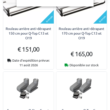
Exemple
Exemple
Rouleau arrière anti-dérapant
Rouleau arrière anti-dérapant
150 cm pour Q-Top C13 et
170 cm pour Q-Top C13 et
O19
O19
€ 151,00
€ 165,00
Date d’expédition prévue:
11 août 2026
Disponible sur stock