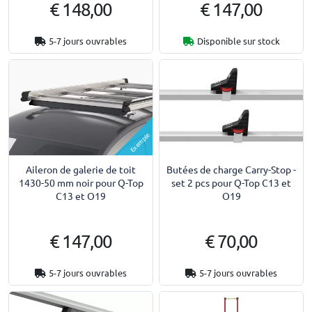
€ 148,00
€ 147,00
5-7 jours ouvrables
Disponible sur stock
Exemple
Aileron de galerie de toit
Butées de charge Carry-Stop -
1430-50 mm noir pour Q-Top
set 2 pcs pour Q-Top C13 et
C13 et O19
O19
€ 147,00
€ 70,00
5-7 jours ouvrables
5-7 jours ouvrables