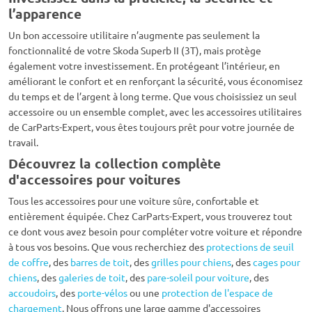
l’apparence
Un bon accessoire utilitaire n’augmente pas seulement la
fonctionnalité de votre Skoda Superb II (3T), mais protège
également votre investissement. En protégeant l’intérieur, en
améliorant le confort et en renforçant la sécurité, vous économisez
du temps et de l’argent à long terme. Que vous choisissiez un seul
accessoire ou un ensemble complet, avec les accessoires utilitaires
de CarParts-Expert, vous êtes toujours prêt pour votre journée de
travail.
Découvrez la collection complète
d'accessoires pour voitures
Tous les accessoires pour une voiture sûre, confortable et
entièrement équipée. Chez CarParts-Expert, vous trouverez tout
ce dont vous avez besoin pour compléter votre voiture et répondre
à tous vos besoins. Que vous recherchiez des
protections de seuil
de coffre
, des
barres de toit
, des
grilles pour chiens
, des
cages pour
chiens
, des
galeries de toit
, des
pare-soleil pour voiture
, des
accoudoirs
, des
porte-vélos
ou une
protection de l'espace de
chargement
. Nous offrons une large gamme d'accessoires