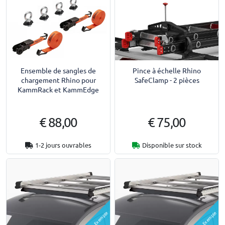
Ensemble de sangles de
Pince à échelle Rhino
chargement Rhino pour
SafeClamp - 2 pièces
KammRack et KammEdge
€ 88,00
€ 75,00
1-2 jours ouvrables
Disponible sur stock
Exemple
Exemple