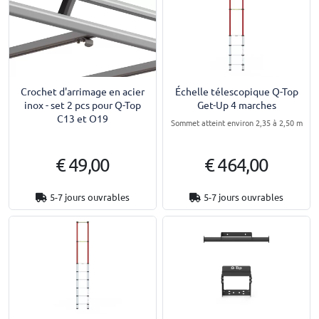
Crochet d'arrimage en acier
Échelle télescopique Q-Top
inox - set 2 pcs pour Q-Top
Get-Up 4 marches
C13 et O19
Sommet atteint environ 2,35 à 2,50 m
€ 49,00
€ 464,00
5-7 jours ouvrables
5-7 jours ouvrables