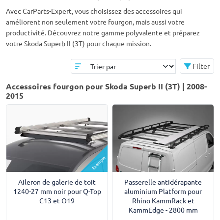
Avec CarParts-Expert, vous choisissez des accessoires qui
améliorent non seulement votre fourgon, mais aussi votre
productivité. Découvrez notre gamme polyvalente et préparez
votre Skoda Superb II (3T) pour chaque mission.
Filter
Accessoires fourgon pour Skoda Superb II (3T) | 2008-
2015
Exemple
Aileron de galerie de toit
Passerelle antidérapante
1240-27 mm noir pour Q-Top
aluminium Platform pour
C13 et O19
Rhino KammRack et
KammEdge - 2800 mm