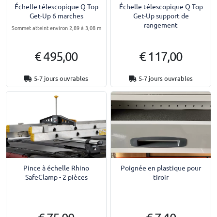
Échelle télescopique Q-Top
Échelle télescopique Q-Top
Get-Up 6 marches
Get-Up support de
rangement
Sommet atteint environ 2,89 à 3,08 m
€ 495,00
€ 117,00
5-7 jours ouvrables
5-7 jours ouvrables
Pince à échelle Rhino
Poignée en plastique pour
SafeClamp - 2 pièces
tiroir