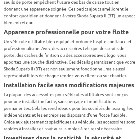
seuils de porte empêchent l’usure des bas de caisse tout en
donnant une apparence soignée. Ces petits ajouts améliorent le
confort quotidien et donnent à votre Skoda Superb II (3T) un aspect
bien entretenu.
Apparence professionnelle pour votre flotte
Un véhicule utilitaire bien équipé et ordonné inspire confiance et
professionnalisme. Avec des accessoires tels que des seuils de
porte, des caches de finition ou des accessoires avec logo, vous
apportez une touche distinctive. Ces détails garantissent que votre
Skoda Superb II (3T) est non seulement fonctionnel, mais aussi
représentatif lors de chaque rendez-vous client ou sur chantier.
Installation facile sans modifications majeures
La plupart des accessoires pour véhicules utilitaires sont conçus
pour une installation facile, sans perçage ni modifications
permanentes. Cela les rend idéaux pour les sociétés de leasing, les
indépendants et les entreprises disposant d’une flotte flexible.
Grâce aux ajustements spécifiques au véhicule, les accessoires sont
rapides à installer et tout aussi simples à retirer si nécessaire.
Investissez dans la praticité, la sécurité et