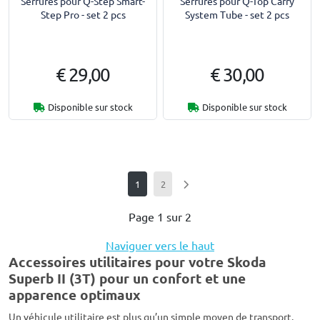
Serrures pour Q-Step Smart-
Serrures pour Q-Top Carry
Step Pro - set 2 pcs
System Tube - set 2 pcs
€ 29,00
€ 30,00
Disponible sur stock
Disponible sur stock
1
2
Page 1 sur 2
Naviguer vers le haut
Accessoires utilitaires pour votre Skoda
Superb II (3T) pour un confort et une
apparence optimaux
Un véhicule utilitaire est plus qu’un simple moyen de transport.