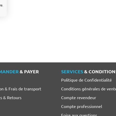
re.
MANDER
& PAYER
SERVICES
& CONDITION
Politique de Confidentialité
on & Frais de transport
Conditions générales de vent
es & Retours
Compte revendeur
Compte professionnel
Foire aux questions