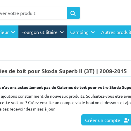
rieur
Fourgon utilitaire
Camping
Autres produi
ies de toit pour Skoda Superb II (3T) | 2008-2015
 n'avons actuellement pas de Galeries de toit pour votre Skoda Super
 ajoutons constamment de nouveaux produits. Souhaitez-vous être avert
cette voiture ? Créez ensuite un compte via le bouton ci-dessous et aj
itez recevoir des mises à jour.
Créer un compte