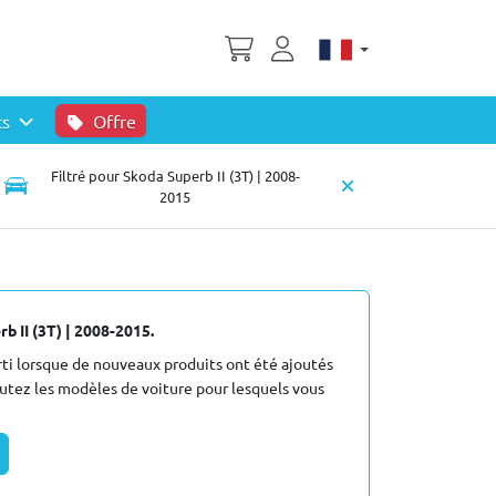
ts
Offre
Filtré pour Skoda Superb II (3T) | 2008-
2015
b II (3T) | 2008-2015.
i lorsque de nouveaux produits ont été ajoutés
outez les modèles de voiture pour lesquels vous