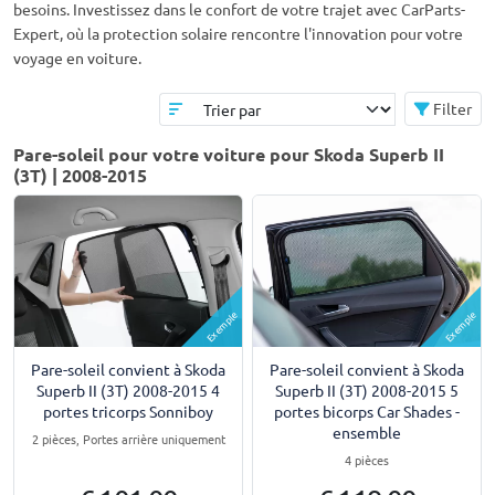
besoins. Investissez dans le confort de votre trajet avec CarParts-
Expert, où la protection solaire rencontre l'innovation pour votre
voyage en voiture.
Filter
Pare-soleil pour votre voiture pour Skoda Superb II
(3T) | 2008-2015
Exemple
Exemple
Pare-soleil convient à Skoda
Pare-soleil convient à Skoda
Superb II (3T) 2008-2015 4
Superb II (3T) 2008-2015 5
portes tricorps Sonniboy
portes bicorps Car Shades -
ensemble
2 pièces, Portes arrière uniquement
4 pièces