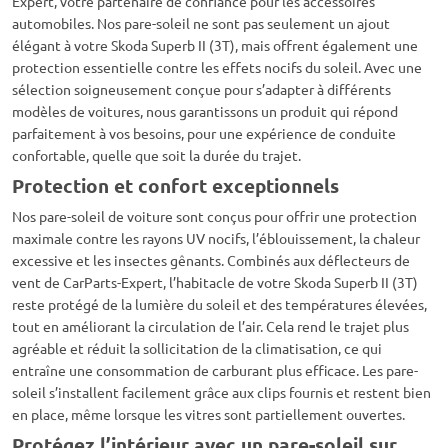
Expert, votre partenaire de confiance pour les accessoires
automobiles. Nos pare-soleil ne sont pas seulement un ajout
élégant à votre Skoda Superb II (3T), mais offrent également une
protection essentielle contre les effets nocifs du soleil. Avec une
sélection soigneusement conçue pour s’adapter à différents
modèles de voitures, nous garantissons un produit qui répond
parfaitement à vos besoins, pour une expérience de conduite
confortable, quelle que soit la durée du trajet.
Protection et confort exceptionnels
Nos pare-soleil de voiture sont conçus pour offrir une protection
maximale contre les rayons UV nocifs, l’éblouissement, la chaleur
excessive et les insectes gênants. Combinés aux déflecteurs de
vent de CarParts-Expert, l’habitacle de votre Skoda Superb II (3T)
reste protégé de la lumière du soleil et des températures élevées,
tout en améliorant la circulation de l’air. Cela rend le trajet plus
agréable et réduit la sollicitation de la climatisation, ce qui
entraîne une consommation de carburant plus efficace. Les pare-
soleil s’installent facilement grâce aux clips fournis et restent bien
en place, même lorsque les vitres sont partiellement ouvertes.
Protégez l’intérieur avec un pare-soleil sur