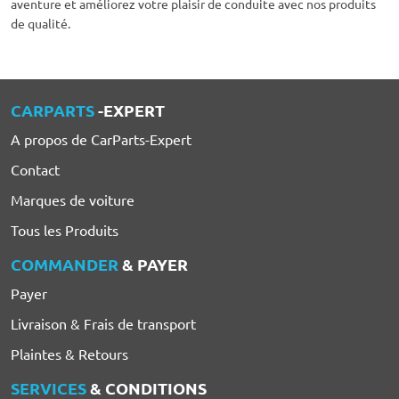
aventure et améliorez votre plaisir de conduite avec nos produits
de qualité.
CARPARTS
-EXPERT
A propos de CarParts-Expert
Contact
Marques de voiture
Tous les Produits
COMMANDER
& PAYER
Payer
Livraison & Frais de transport
Plaintes & Retours
SERVICES
& CONDITIONS