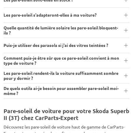
Les pare-soleil s'adapteront-elles à ma voiture?
Quelle quantité de lumière solaire les pare-soleil bloquent-
ils ?
Puis-je utiliser des parasols si j'ai des vitres teintées ?
Comment puis-je être sûr que ce pare-soleil convient à mon
type de voiture ?
Les pare-soleil rendent-ils la voiture suffisamment sombre
pour y dormir ?
De quels outils ai-je besoin pour assembler pare-soleil moi-
même ?
Pare-soleil de voiture pour votre Skoda Superb
II (3T) chez CarParts-Expert
Découvrez les pare-soleil de voiture haut de gamme de CarParts-