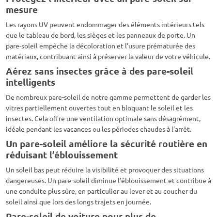
mesure
Les rayons UV peuvent endommager des éléments intérieurs tels
que le tableau de bord, les sièges et les panneaux de porte. Un
pare-soleil empêche la décoloration et l’usure prématurée des
matériaux, contribuant ainsi à préserver la valeur de votre véhicule.
Aérez sans insectes grâce à des pare-soleil
intelligents
De nombreux pare-soleil de notre gamme permettent de garder les
vitres partiellement ouvertes tout en bloquant le soleil et les
insectes. Cela offre une ventilation optimale sans désagrément,
idéale pendant les vacances ou les périodes chaudes à l’arrêt.
Un pare-soleil améliore la sécurité routière en
réduisant l’éblouissement
Un soleil bas peut réduire la visibilité et provoquer des situations
dangereuses. Un pare-soleil diminue l’éblouissement et contribue à
une conduite plus sûre, en particulier au lever et au coucher du
soleil ainsi que lors des longs trajets en journée.
Pare-soleil de voiture pour plus de