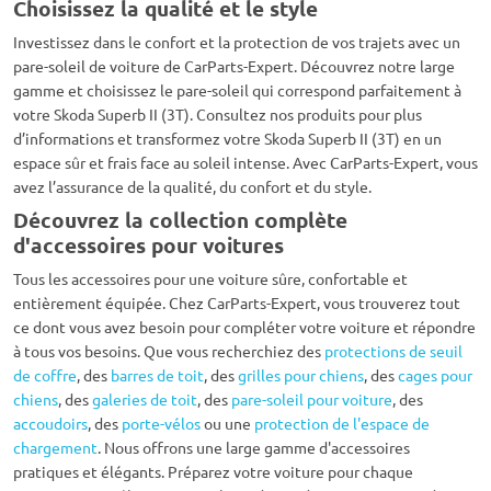
Choisissez la qualité et le style
Investissez dans le confort et la protection de vos trajets avec un
pare-soleil de voiture de CarParts-Expert. Découvrez notre large
gamme et choisissez le pare-soleil qui correspond parfaitement à
votre Skoda Superb II (3T). Consultez nos produits pour plus
d’informations et transformez votre Skoda Superb II (3T) en un
espace sûr et frais face au soleil intense. Avec CarParts-Expert, vous
avez l’assurance de la qualité, du confort et du style.
Découvrez la collection complète
d'accessoires pour voitures
Tous les accessoires pour une voiture sûre, confortable et
entièrement équipée. Chez CarParts-Expert, vous trouverez tout
ce dont vous avez besoin pour compléter votre voiture et répondre
à tous vos besoins. Que vous recherchiez des
protections de seuil
de coffre
, des
barres de toit
, des
grilles pour chiens
, des
cages pour
chiens
, des
galeries de toit
, des
pare-soleil pour voiture
, des
accoudoirs
, des
porte-vélos
ou une
protection de l'espace de
chargement
. Nous offrons une large gamme d'accessoires
pratiques et élégants. Préparez votre voiture pour chaque