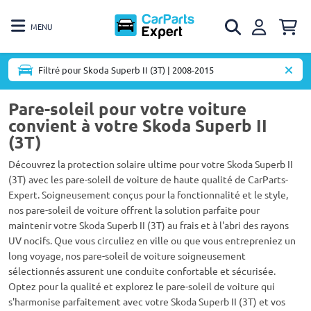
MENU
Filtré pour Skoda Superb II (3T) | 2008-2015
Pare-soleil pour votre voiture
convient à votre Skoda Superb II
(3T)
Découvrez la protection solaire ultime pour votre Skoda Superb II
(3T) avec les pare-soleil de voiture de haute qualité de CarParts-
Expert. Soigneusement conçus pour la fonctionnalité et le style,
nos pare-soleil de voiture offrent la solution parfaite pour
maintenir votre Skoda Superb II (3T) au frais et à l'abri des rayons
UV nocifs. Que vous circuliez en ville ou que vous entrepreniez un
long voyage, nos pare-soleil de voiture soigneusement
sélectionnés assurent une conduite confortable et sécurisée.
Optez pour la qualité et explorez le pare-soleil de voiture qui
s'harmonise parfaitement avec votre Skoda Superb II (3T) et vos